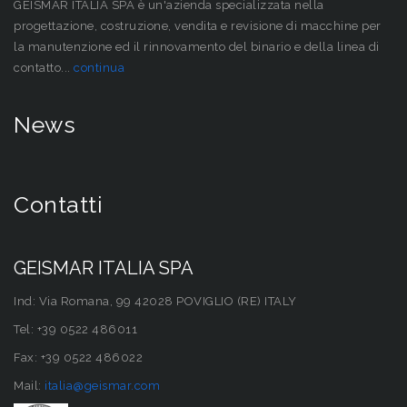
GEISMAR ITALIA SPA è un'azienda specializzata nella
progettazione, costruzione, vendita e revisione di macchine per
la manutenzione ed il rinnovamento del binario e della linea di
contatto...
continua
News
Contatti
GEISMAR ITALIA SPA
Ind: Via Romana, 99 42028 POVIGLIO (RE) ITALY
Tel: +39 0522 486011
Fax: +39 0522 486022
Mail:
italia@geismar.com