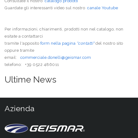
Consultate il nostro
catalogo prodotti
Guardate gli interessanti video sul nostro
canale Youtube
Per informazioni, chiarimenti, prodotti non nel catalogo, non
esitate a contattarci
tramite l'apposito
form nella pagina
"contatti"
del nostro sito
oppure tramite
email:
commerciale.donelli@geismar.com
telefono: +39 0522 486011
Ultime News
Azienda